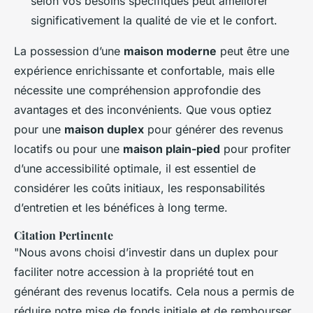
selon vos besoins spécifiques peut améliorer
significativement la qualité de vie et le confort.
La possession d’une
maison moderne
peut être une
expérience enrichissante et confortable, mais elle
nécessite une compréhension approfondie des
avantages et des inconvénients. Que vous optiez
pour une
maison duplex
pour générer des revenus
locatifs ou pour une
maison plain-pied
pour profiter
d’une accessibilité optimale, il est essentiel de
considérer les coûts initiaux, les responsabilités
d’entretien et les bénéfices à long terme.
Citation Pertinente
"Nous avons choisi d’investir dans un duplex pour
faciliter notre accession à la propriété tout en
générant des revenus locatifs. Cela nous a permis de
réduire notre mise de fonds initiale et de rembourser