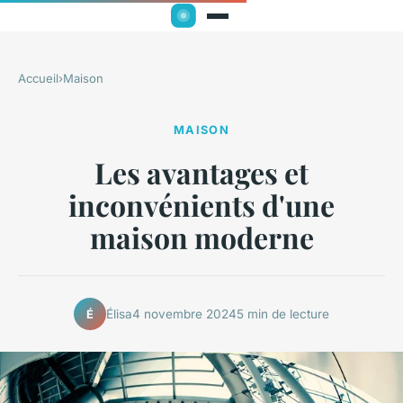
Accueil
›
Maison
MAISON
Les avantages et
inconvénients d'une
maison moderne
Élisa
4 novembre 2024
5 min de lecture
É