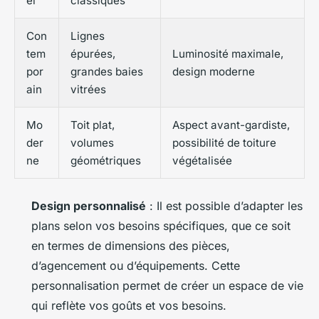
el
classiques
Con
Lignes
tem
épurées,
Luminosité maximale,
por
grandes baies
design moderne
ain
vitrées
Mo
Toit plat,
Aspect avant-gardiste,
der
volumes
possibilité de toiture
ne
géométriques
végétalisée
Design personnalisé
: Il est possible d’adapter les
plans selon vos besoins spécifiques, que ce soit
en termes de dimensions des pièces,
d’agencement ou d’équipements. Cette
personnalisation permet de créer un espace de vie
qui reflète vos goûts et vos besoins.