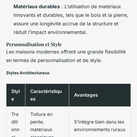
Matériaux durables
: L’utilisation de matériaux
innovants et durables, tels que le bois et la pierre,
assure une longévité accrue de la structure et
réduit l’impact environnemental.
Personnalisation et Style
Les maisons modernes offrent une grande flexibilité
en termes de personnalisation et de style.
Styles Architecturaux
Styl
Caractéristiqu
Avantages
e
es
Tra
Toiture en
diti
pente,
S’intègre bien dans les
onn
matériaux
environnements ruraux