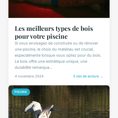
Les meilleurs types de bois
pour votre piscine
Si vous envisagez de construire ou de rénover
une piscine, le choix du matériau est crucial,
especialmente lorsque vous optez pour du bois.
Le bois offre une esthétique unique, une
durabilité remarqua...
4 novembre 2024
5 min de lecture →
PISCINE