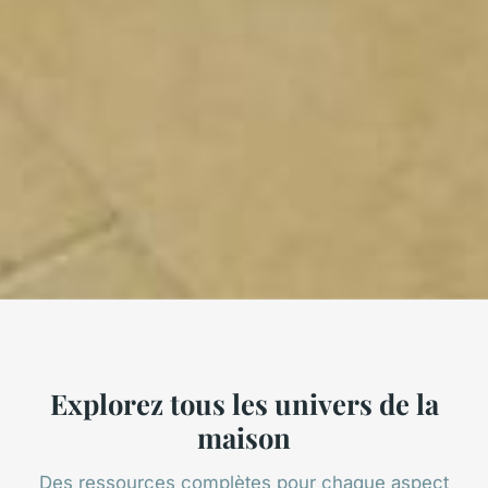
Explorez tous les univers de la
maison
Des ressources complètes pour chaque aspect