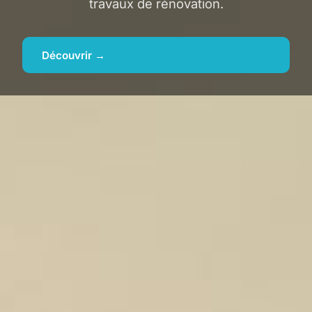
travaux de rénovation.
Découvrir →