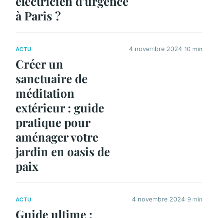
électricien d'urgence
à Paris ?
4 novembre 2024
10 min
ACTU
Créer un
sanctuaire de
méditation
extérieur : guide
pratique pour
aménager votre
jardin en oasis de
paix
4 novembre 2024
9 min
ACTU
Guide ultime :