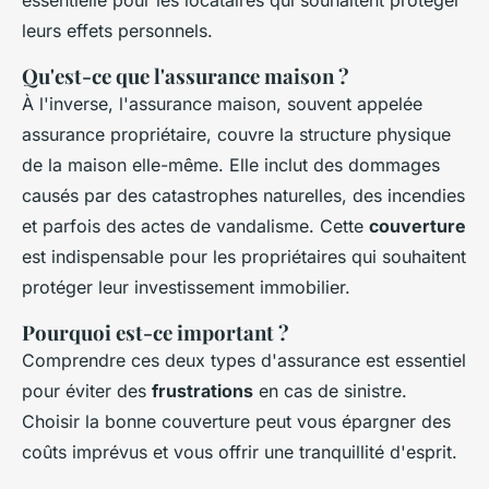
essentielle pour les locataires qui souhaitent protéger
leurs effets personnels.
Qu'est-ce que l'assurance maison ?
À l'inverse, l'assurance maison, souvent appelée
assurance propriétaire, couvre la structure physique
de la maison elle-même. Elle inclut des dommages
causés par des catastrophes naturelles, des incendies
et parfois des actes de vandalisme. Cette
couverture
est indispensable pour les propriétaires qui souhaitent
protéger leur investissement immobilier.
Pourquoi est-ce important ?
Comprendre ces deux types d'assurance est essentiel
pour éviter des
frustrations
en cas de sinistre.
Choisir la bonne couverture peut vous épargner des
coûts imprévus et vous offrir une tranquillité d'esprit.