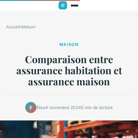
Accueil
›
Maison
MAISON
Comparaison entre
assurance habitation et
assurance maison
Élisa
4 novembre 2024
5 min de lecture
É