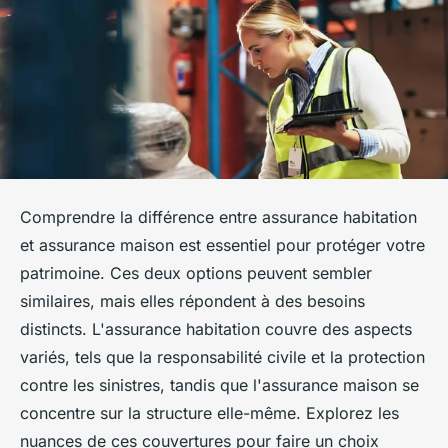
Comprendre la différence entre assurance habitation
et assurance maison est essentiel pour protéger votre
patrimoine. Ces deux options peuvent sembler
similaires, mais elles répondent à des besoins
distincts. L'assurance habitation couvre des aspects
variés, tels que la responsabilité civile et la protection
contre les sinistres, tandis que l'assurance maison se
concentre sur la structure elle-même. Explorez les
nuances de ces couvertures pour faire un choix