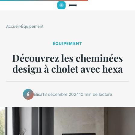
Accueil
›
Équipement
ÉQUIPEMENT
Découvrez les cheminées
design à cholet avec hexa
Élisa
13 décembre 2024
10 min de lecture
É