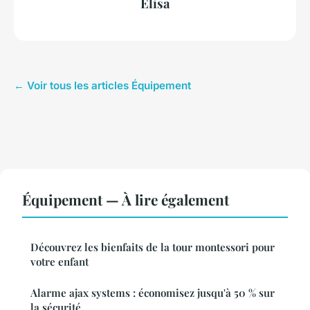
Élisa
← Voir tous les articles Équipement
Équipement — À lire également
Découvrez les bienfaits de la tour montessori pour
votre enfant
Alarme ajax systems : économisez jusqu'à 50 % sur
la sécurité