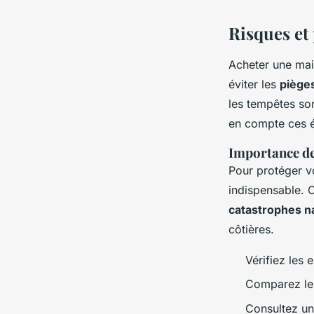
Risques et 
Acheter une ma
éviter les
piège
les tempêtes son
en compte ces é
Importance de
Pour protéger v
indispensable. 
catastrophes na
côtières.
Vérifiez les 
Comparez les
Consultez un