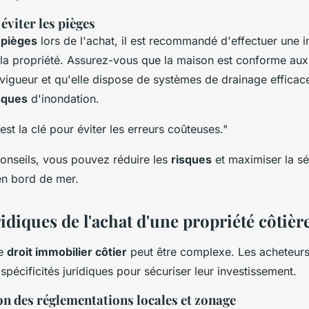
éviter les pièges
s
pièges
lors de l'achat, il est recommandé d'effectuer une i
la propriété. Assurez-vous que la maison est conforme au
 vigueur et qu'elle dispose de systèmes de drainage efficac
sques
d'inondation.
est la clé pour éviter les erreurs coûteuses."
conseils, vous pouvez réduire les
risques
et maximiser la sé
en bord de mer.
idiques de l'achat d'une propriété côtièr
le
droit immobilier côtier
peut être complexe. Les acheteurs
pécificités juridiques pour sécuriser leur investissement.
 des réglementations locales et zonage