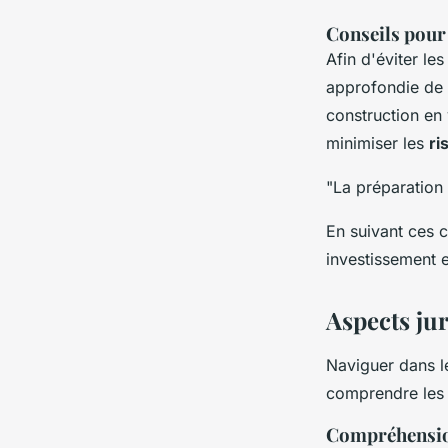
Conseils pour 
Afin d'éviter le
approfondie de 
construction en
minimiser les
ri
"La préparation 
En suivant ces 
investissement 
Aspects jur
Naviguer dans 
comprendre les s
Compréhension