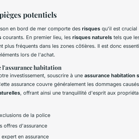
pièges potentiels
ison en bord de mer comporte des
risques
qu'il est crucial
s
courants. En premier lieu, les
risques naturels
tels que le
t plus fréquents dans les zones côtières. Il est donc essent
léments lors de l'achat.
 l'assurance habitation
otre investissement, souscrire à une
assurance habitation s
Cette assurance couvre généralement les dommages causés 
turelles
, offrant ainsi une tranquillité d'esprit aux proprié
exclusions de la police
 offres d'assurance
 expert en assurance