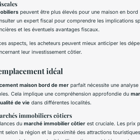
iscales
obiliers
peuvent être plus élevés pour une maison en bord d
sulter un expert fiscal pour comprendre les implications spé
ncières et les éventuels avantages fiscaux.
es aspects, les acheteurs peuvent mieux anticiper les dépen
ncernant leur investissement côtier.
'emplacement idéal
cement maison bord de mer
parfait nécessite une analyse
bles. Cela implique une compréhension approfondie du
mar
ualité de vie
dans différentes localités.
archés immobiliers côtiers
ndances du
marché immobilier côtier
est cruciale. Les prix 
 selon la région et la proximité des attractions touristiqu