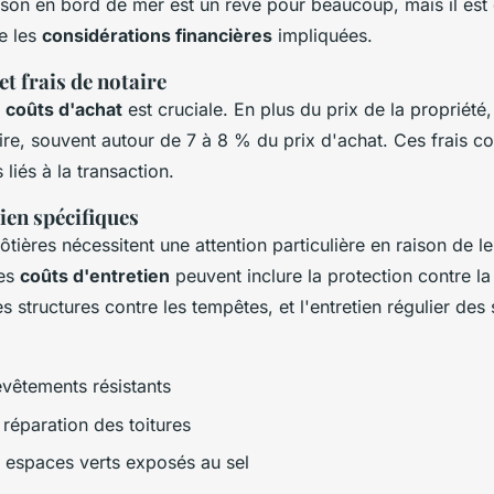
son en bord de mer est un rêve pour beaucoup, mais il est 
e les
considérations financières
impliquées.
et frais de notaire
s
coûts d'achat
est cruciale. En plus du prix de la propriété, 
aire, souvent autour de 7 à 8 % du prix d'achat. Ces frais co
 liés à la transaction.
ien spécifiques
ôtières nécessitent une attention particulière en raison de l
Les
coûts d'entretien
peuvent inclure la protection contre la
 structures contre les tempêtes, et l'entretien régulier de
evêtements résistants
 réparation des toitures
s espaces verts exposés au sel