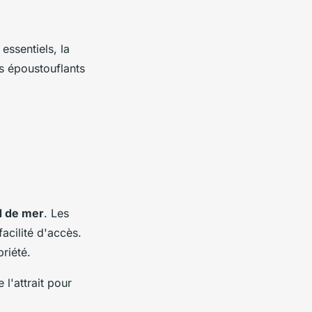
essentiels, la
es époustouflants
 de mer
. Les
facilité d'accès.
priété.
l'attrait pour