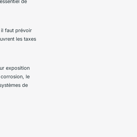
essentiel de
il faut prévoir
uvrent les taxes
eur exposition
 corrosion, le
s systèmes de