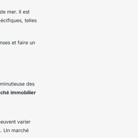
e mer. Il est
cifiques, telles
ses et faire un
 minutieuse des
ché immobilier
peuvent varier
es. Un marché