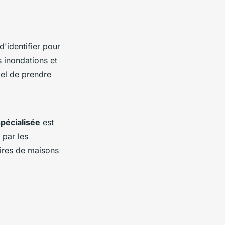
 d'identifier pour
s inondations et
iel de prendre
pécialisée
est
par les
taires de maisons