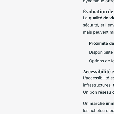
dynamique offre
Évaluation de 
La
qualité de vi
sécurité, et l'e
mais peuvent ma
Proximité de
Disponibilit
Options de lo
Accessibilité 
L’accessibilité e
infrastructures, 
Un bon réseau d
Un
marché immo
les acheteurs po