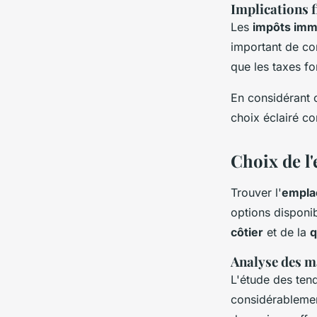
Implications f
Les
impôts imm
important de con
que les taxes fo
En considérant c
choix éclairé co
Choix de l
Trouver l'
empla
options disponi
côtier
et de la
q
Analyse des m
L'étude des te
considérablement