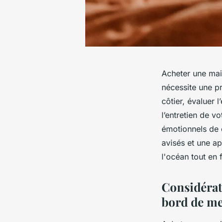
Acheter une mai
nécessite une p
côtier, évaluer l
l’entretien de v
émotionnels de c
avisés et une a
l'océan tout en 
Considérat
bord de m