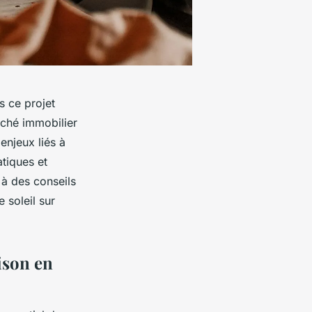
 ce projet
rché immobilier
 enjeux liés à
atiques et
 à des conseils
 soleil sur
ison en