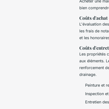
Acheter une mai
bien comprendr
Coûts d'achat 
L'évaluation de
les frais de not
et les honoraires
Coûts d'entret
Les propriétés c
aux éléments. 
renforcement des
drainage.
Peinture et r
Inspection et
Entretien de