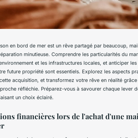
son en bord de mer est un rêve partagé par beaucoup, mais
réparation minutieuse. Comprendre les particularités du ma
’environnement et les infrastructures locales, et anticiper les
otre future propriété sont essentiels. Explorez les aspects pr
ette acquisition, et transformez votre rêve en réalité grâce
pproche réfléchie. Préparez-vous à savourer chaque lever de
faisant un choix éclairé.
ions financières lors de l'achat d'une ma
er