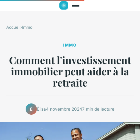
Accueil
›
Immo
IMMO
Comment l'investissement
immobilier peut aider à la
retraite
Élisa
4 novembre 2024
7 min de lecture
É