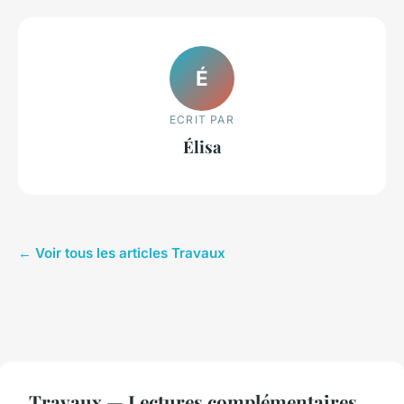
É
ECRIT PAR
Élisa
← Voir tous les articles Travaux
Travaux — Lectures complémentaires