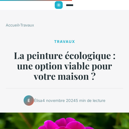
Accueil
›
Travaux
TRAVAUX
La peinture écologique :
une option viable pour
votre maison ?
Élisa
4 novembre 2024
5 min de lecture
É